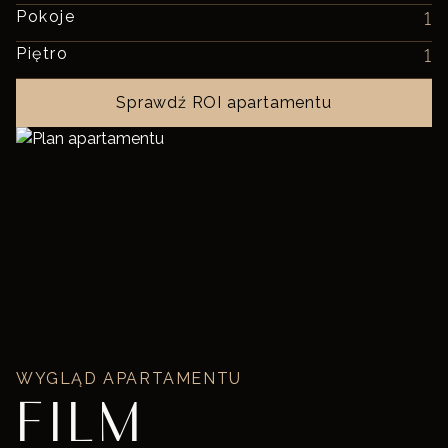
Pokoje
1
Piętro
1
Sprawdź ROI apartamentu
WYGLĄD APARTAMENTU
FILM