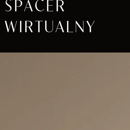
SPACER
WIRTUALNY