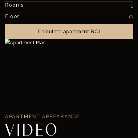
Rooms
1
Floor
0
Calculate apartment ROI
APARTMENT APPEARANCE
VIDEO