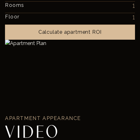
Rooms
1
Floor
1
Calculate apartment ROI
APARTMENT APPEARANCE
VIDEO