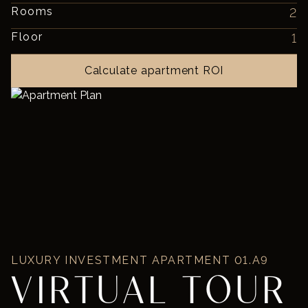
Rooms
2
Floor
1
Calculate apartment ROI
LUXURY INVESTMENT APARTMENT
01.A9
VIRTUAL TOUR