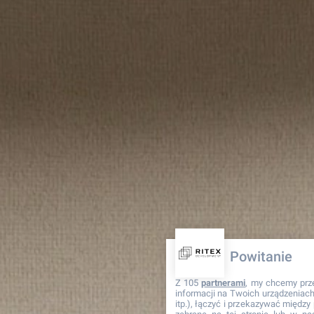
Powitanie
Z 105
partnerami
, my chcemy prz
informacji na Twoich urządzeniach 
itp.), łączyć i przekazywać międz