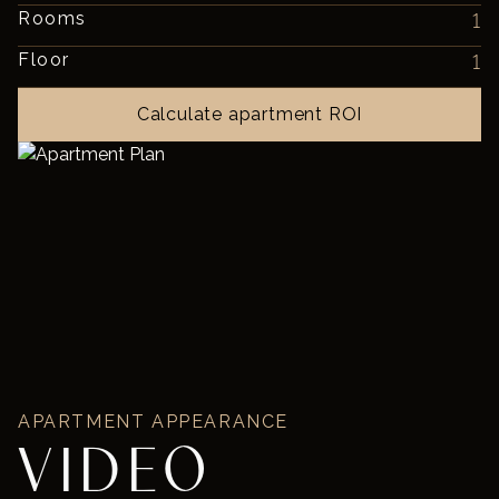
Rooms
1
Floor
1
Calculate apartment ROI
APARTMENT APPEARANCE
VIDEO