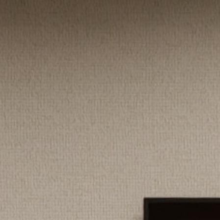
Ustaw swoje wybory
Zaakceptuj wszystkie