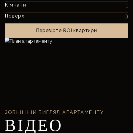
Кімнати
1
Поверх
0
Перевірте ROI квартири
ЗОВНІШНІЙ ВИГЛЯД АПАРТАМЕНТУ
ВІДЕО