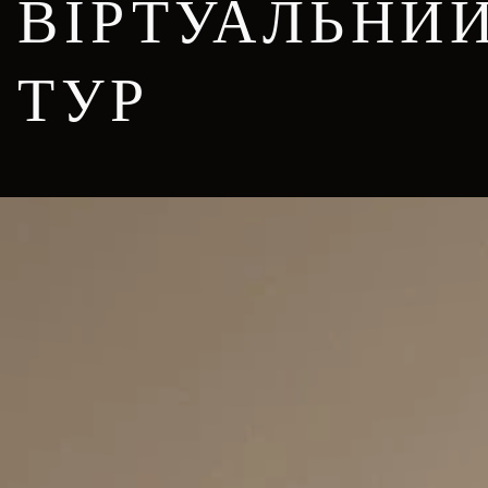
ВІРТУАЛЬНИ
ТУР