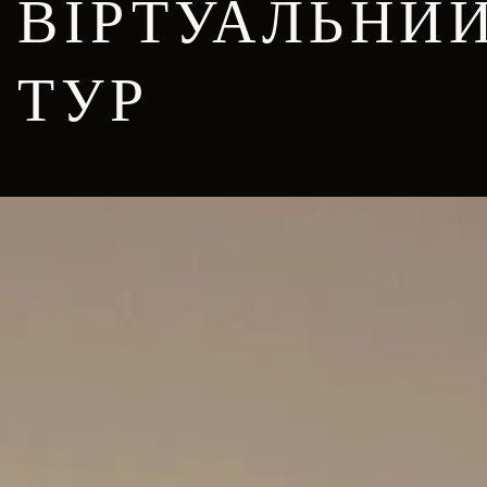
ВІРТУАЛЬНИ
ТУР