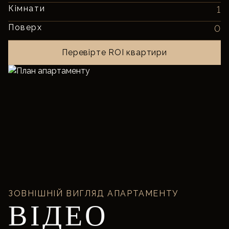
Кімнати
1
Поверх
0
Перевірте ROI квартири
ЗОВНІШНІЙ ВИГЛЯД АПАРТАМЕНТУ
ВІДЕО