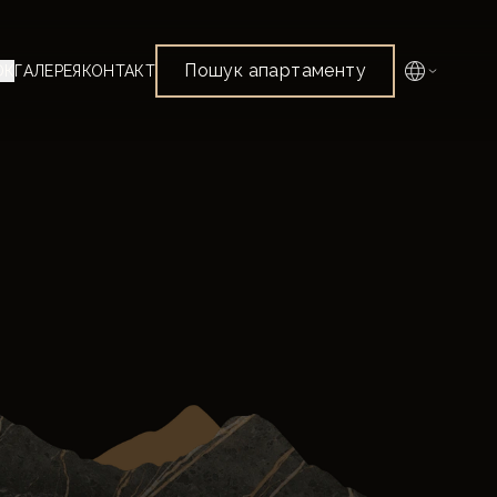
Пошук апартаменту
ОК
ГАЛЕРЕЯ
КОНТАКТ