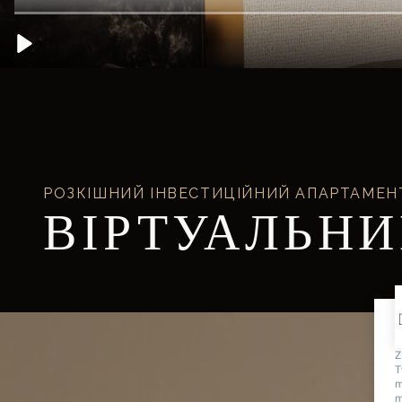
РОЗКІШНИЙ ІНВЕСТИЦІЙНИЙ АПАРТАМЕН
ВІРТУАЛЬНИ
Z
T
m
m