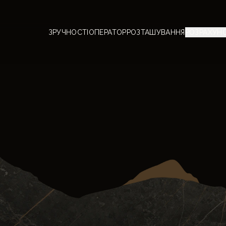
ЗРУЧНОСТІ
ОПЕРАТОР
РОЗТАШУВАННЯ
РОЗРАХУН