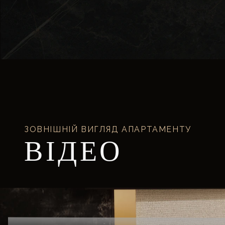
ЗОВНІШНІЙ ВИГЛЯД АПАРТАМЕНТУ
ВІДЕО