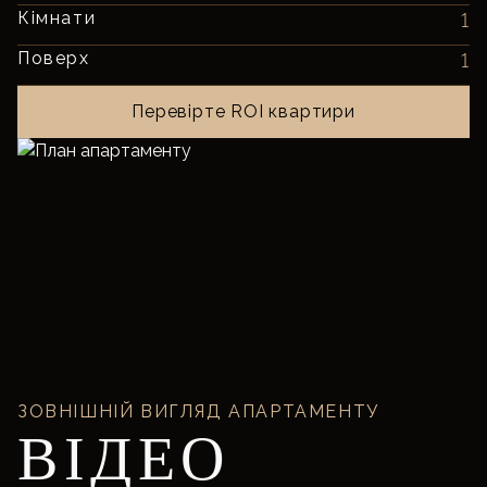
Кімнати
1
Поверх
1
Перевірте ROI квартири
ЗОВНІШНІЙ ВИГЛЯД АПАРТАМЕНТУ
ВІДЕО