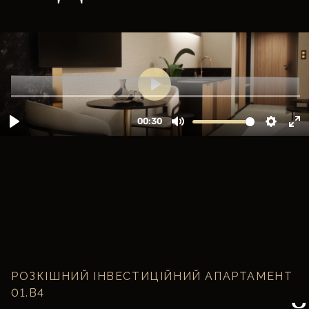
РОЗКІШНИЙ ІНВЕСТИЦІЙНИЙ АПАРТАМЕНТ
01.B4