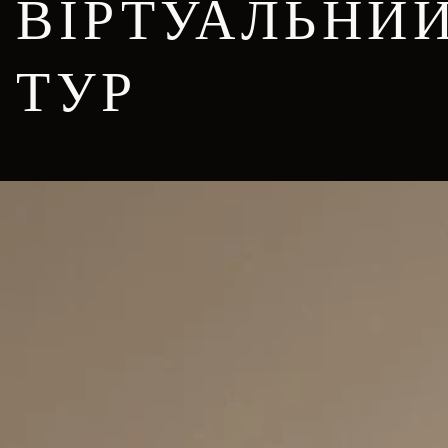
ВІРТУАЛЬНИ
ТУР